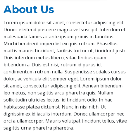
About Us
Lorem ipsum dolor sit amet, consectetur adipiscing elit.
Donec eleifend posuere magna vel suscipit. Interdum et
malesuada fames ac ante ipsum primis in faucibus.
Morbi hendrerit imperdiet ex quis rutrum. Phasellus
mattis mauris tincidunt, facilisis tortor ut, tincidunt justo.
Duis interdum metus libero, vitae finibus quam
bibendum a. Duis est nisi, rutrum id purus id,
condimentum rutrum nulla. Suspendisse sodales cursus
dolor, ac vehicula elit semper eget. Lorem ipsum dolor
sit amet, consectetur adipiscing elit. Aenean bibendum
leo metus, non sagittis arcu pharetra quis. Nullam
sollicitudin ultricies lectus, id tincidunt odio. In hac
habitasse platea dictumst. Nunc in nisi nibh. Ut
dignissim ex id iaculis interdum. Donec ullamcorper nec
orci a ullamcorper. Mauris volutpat tincidunt tellus, vitae
sagittis urna pharetra pharetra.