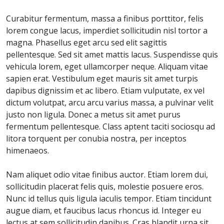
Curabitur fermentum, massa a finibus porttitor, felis
lorem congue lacus, imperdiet sollicitudin nisl tortor a
magna. Phasellus eget arcu sed elit sagittis
pellentesque. Sed sit amet mattis lacus. Suspendisse quis
vehicula lorem, eget ullamcorper neque. Aliquam vitae
sapien erat. Vestibulum eget mauris sit amet turpis
dapibus dignissim et ac libero. Etiam vulputate, ex vel
dictum volutpat, arcu arcu varius massa, a pulvinar velit
justo non ligula. Donec a metus sit amet purus
fermentum pellentesque. Class aptent taciti sociosqu ad
litora torquent per conubia nostra, per inceptos
himenaeos.
Nam aliquet odio vitae finibus auctor. Etiam lorem dui,
sollicitudin placerat felis quis, molestie posuere eros.
Nunc id tellus quis ligula iaculis tempor. Etiam tincidunt
augue diam, et faucibus lacus rhoncus id. Integer eu
lectus at sem sollicitudin dapibus. Cras blandit urna sit