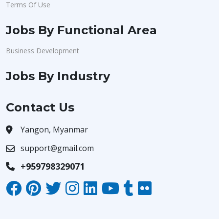
Terms Of Use
Jobs By Functional Area
Business Development
Jobs By Industry
Contact Us
Yangon, Myanmar
support@gmail.com
+959798329071